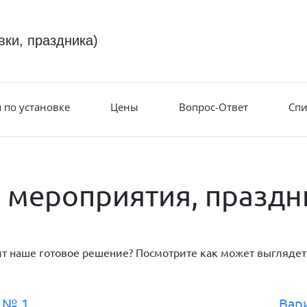
вки, праздника)
 по установке
Цены
Вопрос-Ответ
Спи
 мероприятия, праздн
ит наше готовое решение? Посмотрите как может выглядет
 № 1
Вар