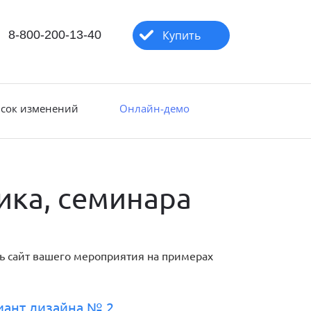
8-800-200-13-40
Купить
сок изменений
Онлайн-демо
ика, семинара
ь сайт вашего мероприятия на примерах
иант дизайна № 2