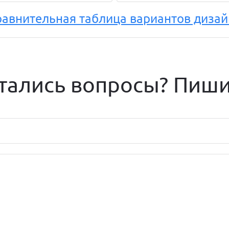
равнительная таблица вариантов дизай
тались вопросы? Пиши